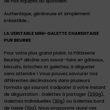
de nos équipes au quotidien.
Authentique, généreuse et simplement
irrésistible…
LA VERITABLE MINI-GALETTE CHARENTAISE
PUR BEURRE
Pour votre plus grand plaisir, la Pâtisserie
Beurlay® décline son savoir-faire en gâteaux,
biscuits, brioches et galettes, à déguster
sans attendre ! Vous pouvez savourer nos
différentes déclinaisons dans plusieurs
formats qui sauront s’adpater à votre instant
de dégustation : Galettes à partager (
250g
),
Galettes Individuelles (
30g
) ou Galettes bord
de tasse (
10g
). Nous proposons aussi ces