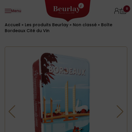
Aller au contenu
0
Menu
Accueil
»
Les produits Beurlay
»
Non classé
»
Boîte
Bordeaux Cité du Vin