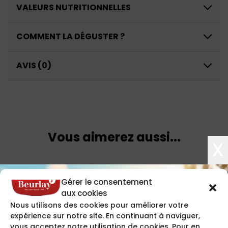
VALEURS NUTRITIONNELLES
COMMENT LA DÉGUSTER ?
AVIS (0)
Vous aimerez aussi...
X
Gérer le consentement
aux cookies
Nous utilisons des cookies pour améliorer votre
expérience sur notre site. En continuant à naviguer,
vous acceptez notre utilisation de cookies. Pour en