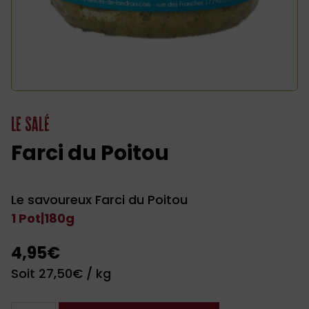
Le Salé
Farci du Poitou
Le savoureux Farci du Poitou
1 Pot
|
180g
4,95
€
Soit
27,50
€
/ kg