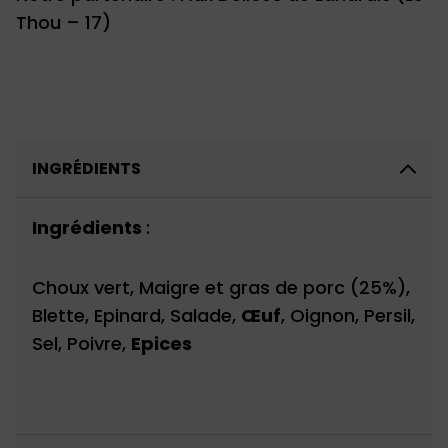
Thou – 17)
INGRÉDIENTS
Ingrédients
:
Choux vert, Maigre et gras de porc (25%),
Blette, Epinard, Salade,
Œuf
, Oignon, Persil,
Sel, Poivre,
Epices