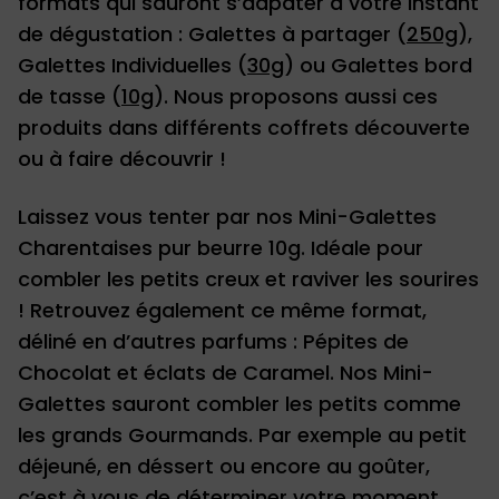
formats qui sauront s’adpater à votre instant
de dégustation : Galettes à partager (
250g
),
Galettes Individuelles (
30g
) ou Galettes bord
de tasse (
10g
). Nous proposons aussi ces
produits dans différents coffrets découverte
ou à faire découvrir !
Laissez vous tenter par nos Mini-Galettes
Charentaises pur beurre 10g. Idéale pour
combler les petits creux et raviver les sourires
! Retrouvez également ce même format,
déliné en d’autres parfums : Pépites de
Chocolat et éclats de Caramel. Nos Mini-
Galettes sauront combler les petits comme
les grands Gourmands. Par exemple au petit
déjeuné, en déssert ou encore au goûter,
c’est à vous de déterminer votre moment