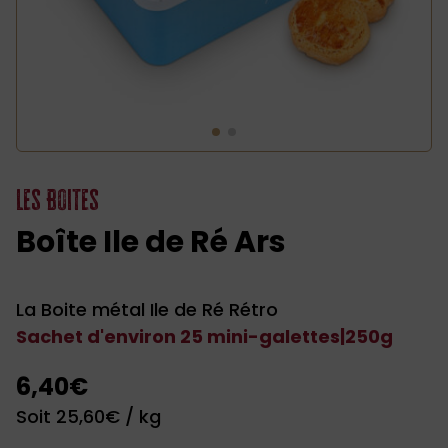
Les Boites
Boîte Ile de Ré Ars
La Boite métal Ile de Ré Rétro
Sachet d'environ 25 mini-galettes
|
250g
6,40
€
Soit
25,60
€
/ kg