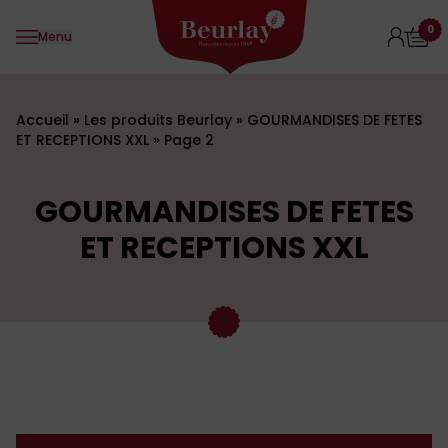
Aller au contenu
0
Menu
Accueil
»
Les produits Beurlay
»
GOURMANDISES DE FETES
ET RECEPTIONS XXL
»
Page 2
GOURMANDISES DE FETES
ET RECEPTIONS XXL