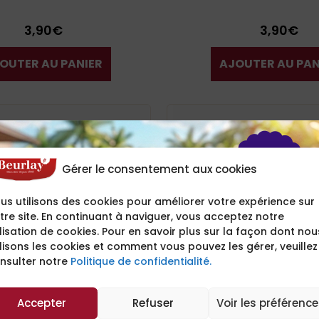
3,90
€
3,90
€
OUTER AU PANIER
AJOUTER AU PAN
Gérer le consentement aux cookies
us utilisons des cookies pour améliorer votre expérience sur
tre site. En continuant à naviguer, vous acceptez notre
ilisation de cookies. Pour en savoir plus sur la façon dont nou
ilisons les cookies et comment vous pouvez les gérer, veuillez
nsulter notre
Politique de confidentialité.
Accepter
Refuser
Voir les préférenc