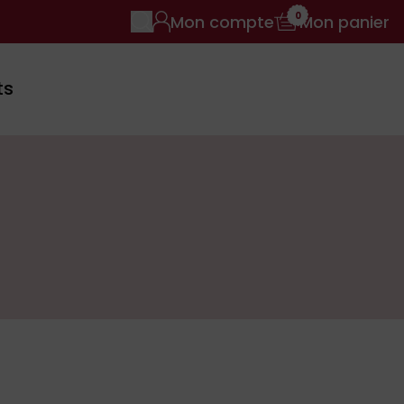
0
Mon compte
Mon panier
ts