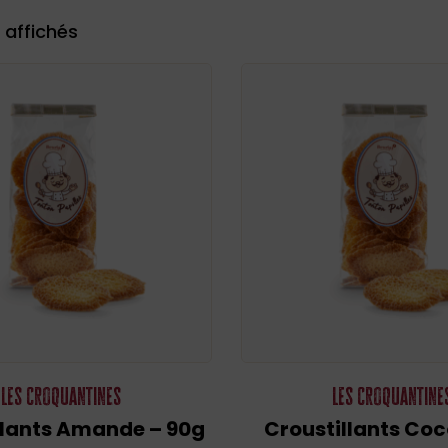
 affichés
Les Croquantines
Les Croquantine
llants Amande – 90g
Croustillants Coc