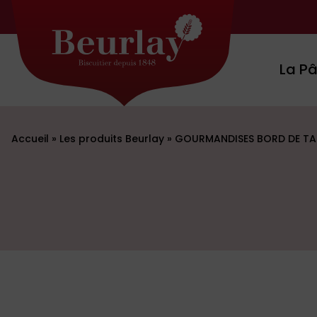
Aller au contenu
La Pâ
Accueil
»
Les produits Beurlay
»
GOURMANDISES BORD DE TA