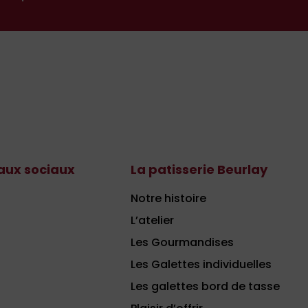
aux sociaux
La patisserie Beurlay
Notre histoire
L’atelier
Les Gourmandises
Les Galettes individuelles
Les galettes bord de tasse