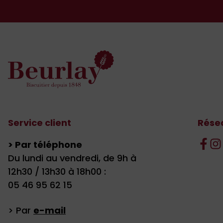
Service client
Rése
> Par téléphone
Du lundi au vendredi, de 9h à
12h30 / 13h30 à 18h00 :
05 46 95 62 15
> Par
e-mail