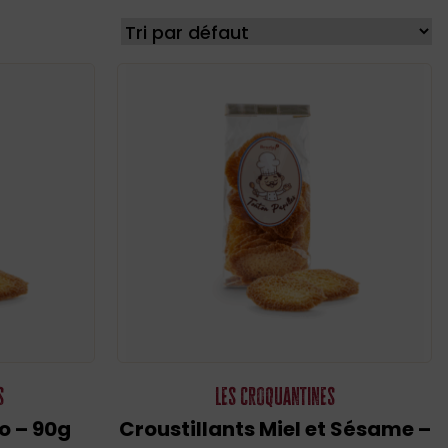
s
Les Croquantines
o – 90g
Croustillants Miel et Sésame –