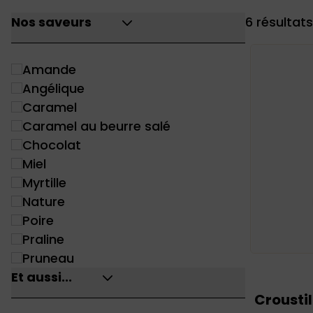
Nos saveurs
6 résultats
Amande
Angélique
Caramel
Caramel au beurre salé
Chocolat
Miel
Myrtille
Nature
Poire
Praline
Pruneau
Et aussi...
Crousti