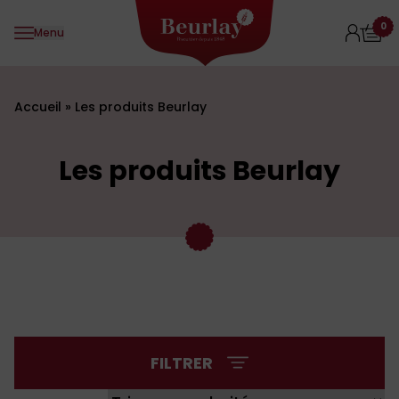
Aller au contenu
0
Menu
Accueil
»
Les produits Beurlay
Les produits Beurlay
FILTRER