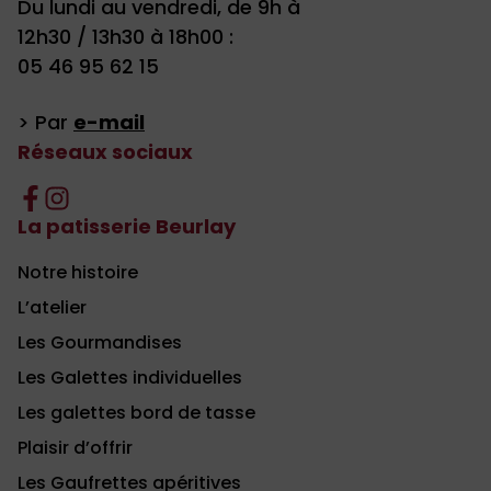
Du lundi au vendredi, de 9h à
12h30 / 13h30 à 18h00 :
05 46 95 62 15
> Par
e-mail
Réseaux sociaux
La patisserie Beurlay
Notre histoire
L’atelier
Les Gourmandises
Les Galettes individuelles
Les galettes bord de tasse
Plaisir d’offrir
Les Gaufrettes apéritives