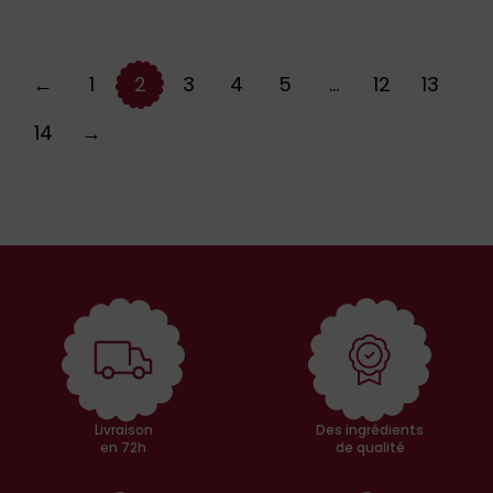
←
1
2
3
4
5
…
12
13
14
→
Livraison
Des ingrédients
en 72h
de qualité