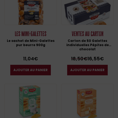
Les Mini-Galettes
Ventes au carton
Le sachet de Mini-Galettes
Carton de 50 Galettes
pur beurre 900g
individuelles Pépites de
chocolat
11,04
€
18,50
€
16,55
€
AJOUTER AU PANIER
AJOUTER AU PANIER